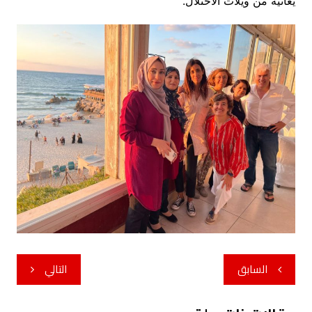
يعانيه من ويلات الاحتلال.
تصفّح
السابق
التالي
المقالات