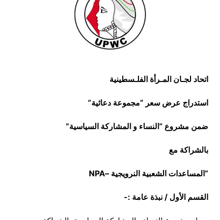
اتحاد لجـان المـرأة الفلـسطينية
استدراج عرض سعر “مجموعة دعائية”
ضمن مشروع “النساء و المشاركة السياسية”
بالشراكة مع
“المساعدات الشعبية النرويجية –
NPA
القسم الأول / نبذة عامة :-