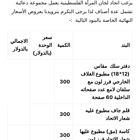
يرغب اتحاد لجان المرأة الفلسطينية بعمل مجموعة دعائية
تشمل عدة أصناف لذا يرجى التكرم بتزويدنا بعروض الأسعار
النهائية الخاصة بالبنود التالية :-
سعر
الاجمالي
البند
الكمية
الوحدة
بالدولار
(بالدولار)
دفتر سلك مقاس
(12*18) مطبوع الغلاف
الخارجي فرز لون مع
300
سلفان لامع عدد صفحاته
الداخلية 60 صفحة
قلم جاف مطبوع عليه
300
شعار الاتحاد
كاسة (مق) مطبوع عليها
300
شعار الاتحاد فرز لون