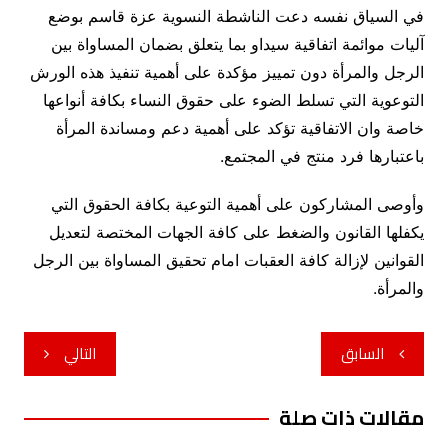
في السياق نفسه دعت الناشطة النسوية عزة قاسم بوضع
آليات موائمة اتفاقية سيداو بما يتعلق بضمان المساواة بين
الرجل والمرأة دون تمييز مؤكدة على أهمية تنفيذ هذه الورش
التوعوية التي تسلط الضوء على حقوق النساء بكافة أنواعها
خاصة وان الاتفاقية تؤكد على أهمية دعم ومساندة المرأة
باعتبارها فرد منتج في المجتمع.
وأوصى المشاركون على أهمية التوعية بكافة الحقوق التي
يكفلها القانون والضغط على كافة الجهات المختصة لتعديل
القوانين لإزالة كافة العقبات امام تحقيق المساواة بين الرجل
والمرأة.
تصفّح
السابق
التالي
المقالات
مقالات ذات صلة