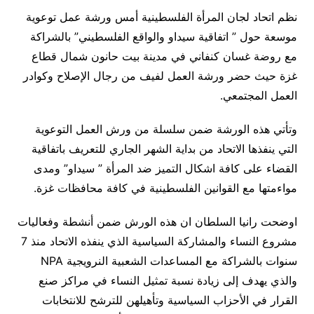
نظم اتحاد لجان المرأة الفلسطينية أمس ورشة عمل توعوية
موسعة حول ” اتفاقية سيداو والواقع الفلسطيني” بالشراكة
مع روضة غسان كنفاني في مدينة بيت حانون شمال قطاع
غزة حيث حضر ورشة العمل لفيف من رجال الإصلاح وكوادر
العمل المجتمعي.
وتأتي هذه الورشة ضمن سلسلة من ورش العمل التوعوية
التي ينفذها الاتحاد من بداية الشهر الجاري للتعريف باتفاقية
القضاء على كافة اشكال التميز ضد المرأة ” سيداو” ومدى
مواءمتها مع القوانين الفلسطينية في كافة محافظات غزة.
اوضحت رانيا السلطان ان هذه الورش ضمن أنشطة وفعاليات
مشروع النساء والمشاركة السياسية الذي ينفذه الاتحاد منذ 7
سنوات بالشراكة مع المساعدات الشعبية النرويجية NPA
والذي يهدف إلى زيادة نسبة تمثيل النساء في مراكز صنع
القرار في الأحزاب السياسية وتأهيلهن للترشح للانتخابات