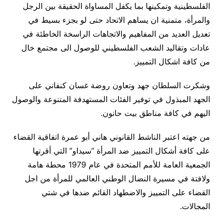
الفلسطينية وتمكينها بما يكفل المساواة الحقيقة بين الرجل
والمرأة، متمنية ان يساهم الاتحاد حتى لو بجزء بسيط في
تعديل العديد من المفاهيم والاتجاهات الراسخة الخاطئة في
عادات وتقاليد الشعب الفلسطيني للوصول الى مجتمع خال
من كافة اشكال التمييز.
وشكرت السلطان جهد وتعاون روضة غسان كنفاني على
الجهد المبذول في توفير الفئات المستهدفة المتنوعة والوصول
اليهم في كافة مناطق بيت حانون.
من جهته اعتبر الناشط القانوني هاني أبو عمرة اتفاقية القضاء
على كافة أشكال التمييز ضد المرأة “سيداو” التي أقرتها
الجمعية العامة للأمم المتحدة في عام 1979 محطة هامة
ولافتة في مسيرة النضال الوطني العالمي للمرأة من اجل
القضاء على التمييز والاضطهاد القائم ضدها في شتي
المجالات.