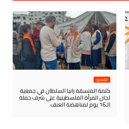
الفيديو
كلمة المنسقة رانيا السلطان في جمعية
لجان المرأة الفلسطينية على شرف حملة
الـ16 يوم لمناهضة العنف