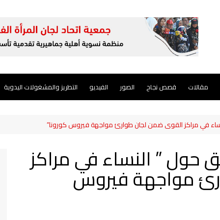
مقالات
قصص نجاح
الصور
الفيديو
التطريز والمشغولات اليدوية
نساء في مراكز القوى ضمن لجان طوارئ مواجهة فيروس كورونا”
ق حول ” النساء في مراكز
رئ مواجهة فيروس