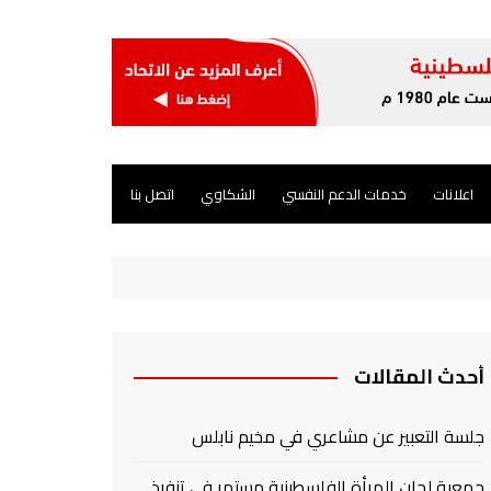
اعلانات
خدمات الدعم النفسي
الشكاوي
اتصل بنا
أحدث المقالات
جلسة التعبير عن مشاعري في مخيم نابلس
جمعية لجان المرأة الفلسطينية مستمر في تنفيذ