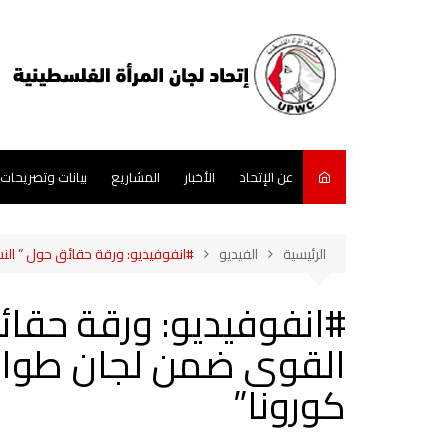
لتجاوز
لى
لمحتوى
عن الإتحاد
الأخبار
المشاريع
بيانات وتصريحات
الرئيسية
الفيديو
#انفوفيديو: ورقة حقائق حول ” ال
#انفوفيديو: ورقة حقائ
القوى ضمن لجان طوا
كورونا”