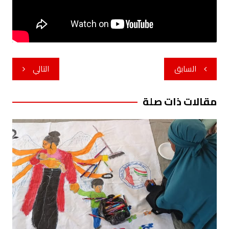
تصفّح
السابق
التالي
المقالات
مقالات ذات صلة