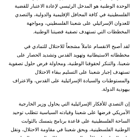
الوحدة الوطنية هو المدخل الرئيسي لإعادة الاعتبار للقضية
الفلسطينية في كافة المحافل الإقليمية والدولية، والتصدي
للعدوان الإسرائيلي على شعبنا الفلسطيني، ومواجهة
المخططات التي تستهدف تصفية قضيتنا الوطنية.
لقد أصبح الانقسام عاملاً مشجعاً للاحتلال للتمادي في
مخططاته الاستيطانية وتهويد القدس وتشديد الحصار على
شعبنا، والتنكر لحقوقنا الوطنية، ومحاولة فرض حلول تصفوية
تستهدف إجبار شعبنا على التسليم ببقاء الاحتلال
والمستوطنات والسيادة الإسرائيلية على القدس، والاعتراف
بيهودية الدولة.
إن التصدي للأفكار الإسرائيلية التي يحاول وزير الخارجية
الأمريكي فرضها على شعبنا وقيادته السياسية تتطلب توحيد
الساحة الفلسطينية على قاعدة برنامج يتمسك بالثوابت
الوطنية الفلسطينية، وبحق شعبنا في مقاومة الاحتلال، ونقل