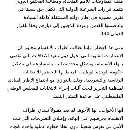
ملف المفاوضات للأمم المتحدة، ومطالبة المجتمع الدولي
بتنفيذ قرارات الشرعية الدولية التي تكفل حق شعبنا في
تقرير مصيره في إطار دولته المستقلة كاملة السيادة
وعاصمتها القدس وعودة اللاجئين إلى ديارهم وفقاً للقرار
الدولي 194.
وفي هذا الإطار، فإننا نطالب أطراف الانقسام بتجاوز كل
الاعتبارات الفئوية التي تحول دون تنفيذ الاتفاقات التي تقضي
بإنهاء الانقسام، وبشكلٍ محدد نطالب بالمسارعة في تشكيل
حكومة الوحدة الوطنية، المناط بها التحضير للانتخابات
الرئاسية والتشريعية، وذلك بالتوازي مع اجتماع الإطار القيادي
لمنظمة التحرير لبحث آليات إجراء الانتخابات للمجلس الوطني
الفلسطيني على قاعدة التمثيل النسبي.
أيها الأخوات.. أيها الأخوة.. لم يعد مقبولاً تشدق أطراف
الانقسام بحرصهم على إنهائه، وإطلاق التصريحات التي تبث
الأمل في نفوس شعبنا، دون اتخاذ خطوة عملية واحدة باتجاه