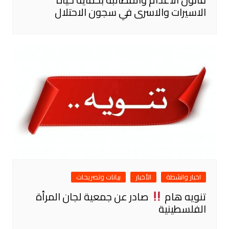
الاسيرات والاسرى في سجون الاحتلال
اخبار وانشطة
الأخبار
بيانات وتصريحات
تنويه هام
صادر عن جمعية لجان المرأة
الفلسطينية