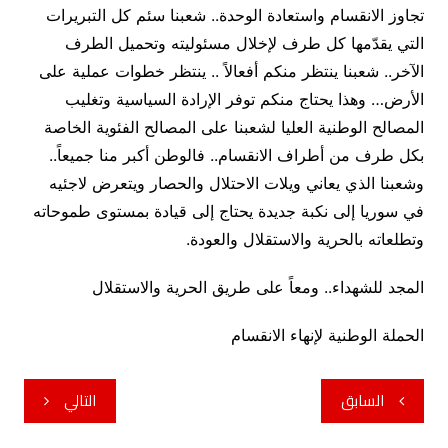
تجاوز الانقسام واستعادة الوحدة.. شعبنا سئم كل التبريرات
التي يقدّمها كل طرف لإخلال مسئوليته وتحميل الطرف
الآخر.. شعبنا ينتظر منكم أفعالاً .. ينتظر خطوات عملية على
الأرض… وهذا يحتاج منكم توفر الإرادة السياسية وتغليب
المصالح الوطنية العليا لشعبنا على المصالح الفئوية الخاصة
بكل طرف من أطراف الانقسام.. فالوطن أكبر منا جميعاً..
وشعبنا الذي يعاني ويلات الاحتلال والحصار ويتعرض لاجئيه
في سوريا إلى نكبة جديدة يحتاج إلى قيادة بمستوى طموحاته
وتطلعاته بالحرية والاستقلال والعودة.
المجد للشهداء.. ومعاً على طريق الحرية والاستقلال
الحملة الوطنية لإنهاء الانقسام
تصفّح
السابق
التالي
المقالات