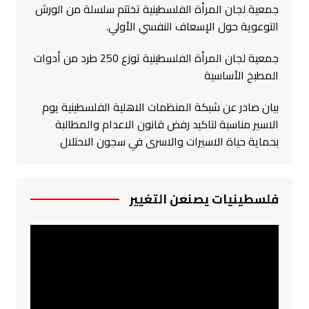
جمعية لجان المرأة الفلسطينية تختتم سلسلة من الورش
التوعوية حول الإسعاف النفسي الأولي.
جمعية لجان المرأة الفلسطينية توزع 250 طرد من أدوات
المطبخ الأساسية
بيان صادر عن شبكة المنظمات الاهلية الفلسطينية يوم
الاسير مناسبة لتاكيد رفض قانون الاعدام والمطالبة
بحماية حياة الاسيرات والاسرى في سجون الاحتلال
فلسطينيات يصنعن التغيير
مشغل
الفيديو