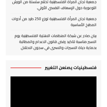
جمعية لجان المرأة الفلسطينية تختتم سلسلة من الورش
التوعوية حول الإسعاف النفسي الأولي.
جمعية لجان المرأة الفلسطينية توزع 250 طرد من أدوات
المطبخ الأساسية
بيان صادر عن شبكة المنظمات الاهلية الفلسطينية يوم
الاسير مناسبة لتاكيد رفض قانون الاعدام والمطالبة
بحماية حياة الاسيرات والاسرى في سجون الاحتلال
فلسطينيات يصنعن التغيير
مشغل
الفيديو