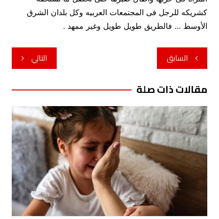
كشريكه للرجل فى المجتمعات العربيه وكل بلدان الشرق
الأوسط … فالطريق طويل طويل وغير ممهد .
تصفّح
السابق
التالي
المقالات
مقالات ذات صلة