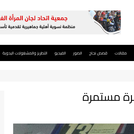
مقالات
قصص نجاح
الصور
الفيديو
التطريز والمشغولات اليدوية
رة مستمرة