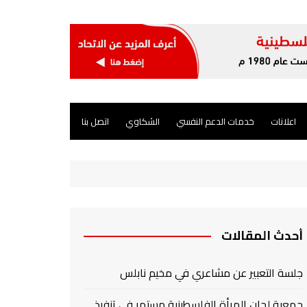
اعلانات
خدمات الدعم النفسي
الشكاوي
اتصل بنا
أحدث المقالات
جلسة التعبير عن مشاعري في مخيم نابلس
جمعية لجان المرأة الفلسطينية مستمر في تنفيذ