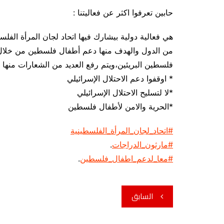
حابين تعرفوا اكثر عن فعاليتنا :
هي فعالية دولية بيشارك فيها اتحاد لجان المرأة الفل
من الدول والهدف منها دعم أطفال فلسطين من خلال ال
فلسطين البريئين،ويتم رفع العديد من الشعارات منها
* اوقفوا دعم الاحتلال الإسرائيلي
*لا لتسليح الاحتلال الإسرائيلي
*الحرية والامن لأطفال فلسطين
#اتحاد_لجان_المرأة_الفلسطينية
#مارثون_الدراجات
.
#معا_لدعم_اطفال_فلسطين
.
تصفّح
السابق
المقالات