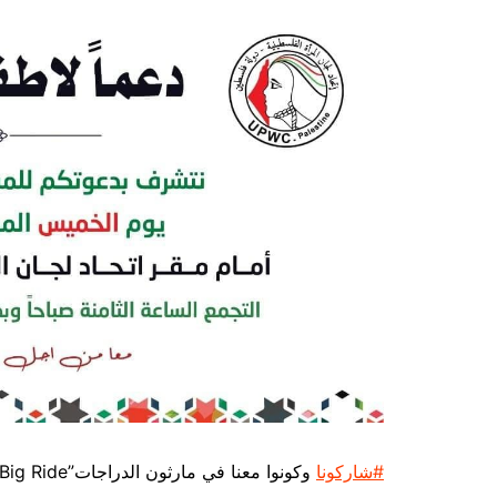
#شاركونا
وكونوا معنا في مارثون الدراجات”Big Ride”