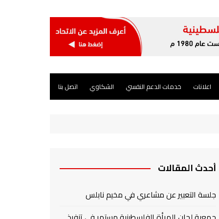
اعلانات
خدمات الدعم النفسي
الشكاوي
اتصل بنا
أحدث المقالات
جلسة التعبير عن مشاعري في مخيم نابلس
جمعية لجان المرأة الفلسطينية مستمر في تنفيذ