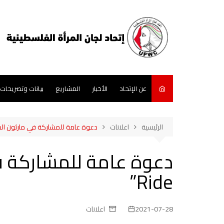
لتجاوز
لى
لمحتوى
عن الإتحاد
الأخبار
المشاريع
بيانات وتصريحات
الرئيسية
اعلانات
دعوة عامة للمشاركة في مارثون الدراجات”de
Ride”
2021-07-28
اعلانات