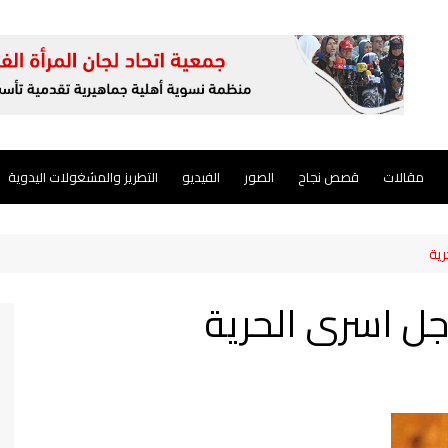
مقالات
قصص نجاح
الصور
الفيديو
التطريز والمشغولات اليدوية
رية
جل اسرى الحرية