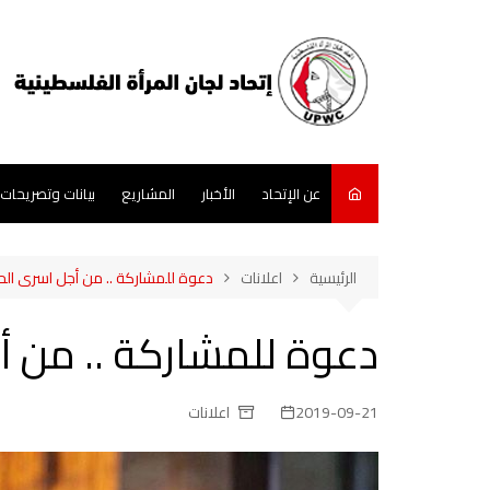
لتجاوز
لى
لمحتوى
عن الإتحاد
الأخبار
المشاريع
بيانات وتصريحات
الرئيسية
اعلانات
دعوة للمشاركة .. من أجل اسرى الح
دعوة للمشاركة .. من أ
2019-09-21
اعلانات