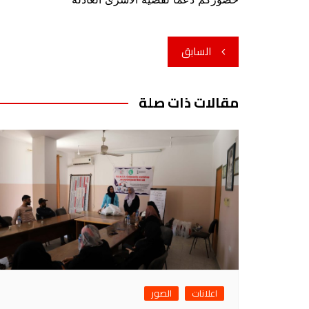
تصفّح
السابق
المقالات
مقالات ذات صلة
اعلانات
الصور