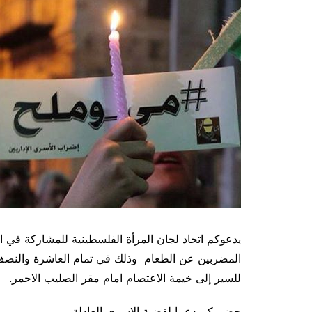
يدعوكم اتحاد لجان المرأة الفلسطينية للمشاركة في ال
للسير إلى خيمة الاعتصام امام مقر الصليب الاحمر.
حضوركم دعما لقضية الاسرى العادلة