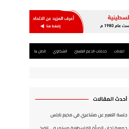
اعلانات
خدمات الدعم النفسي
الشكاوي
اتصل بنا
أحدث المقالات
جلسة التعبير عن مشاعري في مخيم نابلس
جمعية لجان المرأة الفلسطينية مستمر في تنفيذ