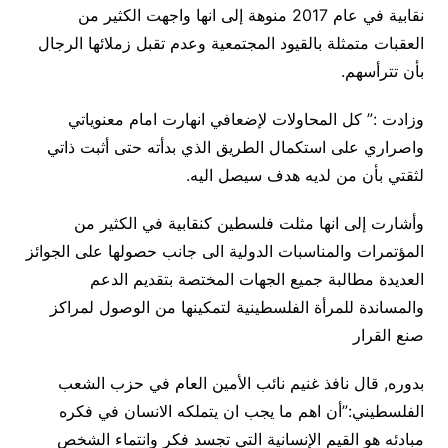
نقابية في عام 2017 منوهة إلى انها واجهت الكثير من
العقبات متمثلة بالقيود المجتمعية وعدم تقبل زملائها الرجال
بأن تترأسهم.
وزادت :” كل المحاولات لإضعافي انهارت امام معنوياتي
واصراري على استكمال الطريق الذي بدأته حتى أثبت ذاتي
لثقتي بأن من لديه هدف سيصل اليه.
وأشارت إلى انها مثلت فلسطين كنقابية في الكثير من
المؤتمرات والمناسبات الدولية الى جانب حصولها على الجوائز
العديدة مطالبة جميع الجهات المختصة بتقديم الدعم
والمساندة للمرأة الفلسطينية لتمكينها من الوصول لمراكز
صنع القرار
بدوره, قال نافذ غنيم نائب الأمين العام في حزب الشعب
الفلسطيني:”أن اهم ما يجب ان يتملكه الانسان في فكره
مبادئه هو القيم الإنسانية التي تجسد فكر وانتماء الشخص