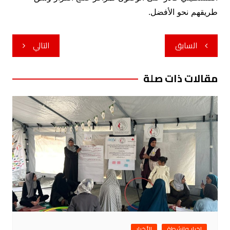
طريقهم نحو الأفضل.
تصفّح
السابق
التالي
المقالات
مقالات ذات صلة
اخبار وانشطة
الأخبار