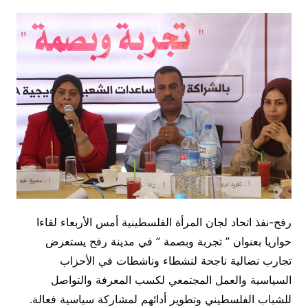
رفح-نفذ اتحاد لجان المرأة الفلسطينية أمس الأربعاء لقاءا
حواريا بعنوان ” تجربة وبصمة ” في مدينة رفح يستعرض
تجارب نضالية ناجحة لنشطاء وناشطات في الأحزاب
السياسية والعمل المجتمعي لكسب المعرفة والتواصل
للشباب الفلسطيني وتطوير أدائهم لمشاركة سياسية فعالة.