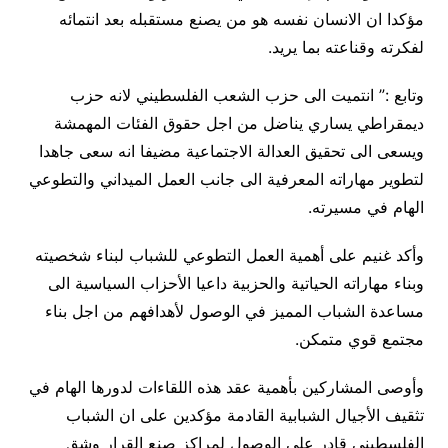
مؤكدا ان الانسان نفسه هو من يصنع مستقبله بعد انتمائه
لفكرته وقناعته بما يريد.
وتابع :” انتميت الى حزب الشعب الفلسطيني لانه حزب
ديمقراطي يساري يناضل من اجل حقوق الفئات المهمشة
ويسعى الى تحقيق العدالة الاجتماعية مضيفا انه سعى جاهدا
لتطوير مهاراته المعرفية الى جانب العمل الميداني والتطوعي
الهام في مسيرته.
وأكد غنيم على أهمية العمل التطوعي للشباب لبناء شخصيته
وبناء مهاراته الحياتية والحزبية داعيا الأحزاب السياسية الى
مساعدة الشباب المميز في الوصول لأهدافهم من اجل بناء
مجتمع قوي متمكن.
وأوصى المشاركين بأهمية عقد هذه اللقاءات لدورها الهام في
تثقيف الأجيال الشبابية القادمة مؤكدين على ان الشباب
الفلسطيني قادر على الوصول لمراكز صنع القرار وشق