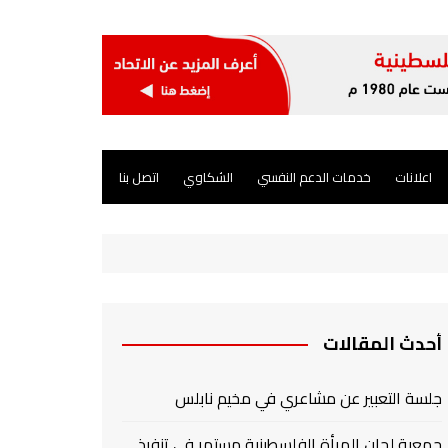
اعلانات
خدمات الدعم النفسي
الشكاوي
اتصل بنا
أحدث المقالات
جلسة التعبير عن مشاعري في مخيم نابلس
جمعية لجان المرأة الفلسطينية مستمر في تنفيذ