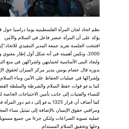
يؤكد على أن المرأة عنصر فاعل في السلام والأمن.
2000، وتكمن أهميته في أنه شكل أول إطار معنوي 
وايجاد البنى الأساسية لحمايتهن واشراكهن في منع النزا
وإشراكها في عمليات الحفاظ على الأمن وبناء السلام
كما يدعو قوات حفظ السلام والشرطة والسلطة القضائية 
للنساء والفتيات إلى جانب تأمين الاحتياجات الخاصة ل
كما أضاف أن قرار 1325 يدعو إلى دع
ومراقبي حقوق الإنسان بالإضافة إلى تمثيل نساء ا
عملية تسوية الصراعات ولتكن جزءا من جميع مستويا
وحلها وتحقيق السلام المستدام.