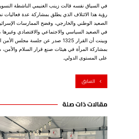
في السياق نفسه قالت زينب الغنيمي الناشطة النسوية
رؤية هذا الائتلاف الذي يطلق بمشاركة عدة فعاليات
الصعيد الوطني والخارجي، وفضح الممارسات الإسرائيل
في الصعيد السياسي والاجتماعي والاقتصادي وغيرها م
بمشاركة المرأة في هيئات صنع قرار السلام والأمن، 
على المستوى الدولي.
تصفّح
السابق
المقالات
مقالات ذات صلة