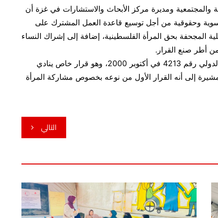
 والمجتمعية ومديرة مركز الأبحاث والاستشارات في غزة أن
 نسوية وحقوقية من أجل توسيع قاعدة العمل المشترك على
ية المجحفة بحق المرأة الفلسطينية، إضافة إلى إشراك النساء
ن أطر صنع القرار.
وبينت أن القرار 1325 صدر عن جلسة مجلس الأمن الدولي رقم 4213 في أكتوبر 2000، وهو قرار خاص ينادي
مشيرة إلى أنه القرار الأول من نوعه بخصوص مشاركة المرأة
التالي