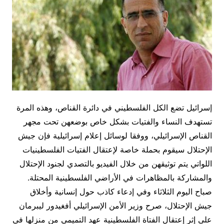
إسرائيل تضع الكل الفلسطيني في دائرة القناص، وهذه المرة
تستهدف النساء والفتيات بشكل خاص بوضعهن تحت مجهر
القناص الإسرائيلي، ووفقا لوسائل إعلام إسرائيلية فإن جيش
الإحتلال سيقوم بحملة خاصة لإعتقال الفتيات الفلسطينيات
اللواتي يتم توثيقهن من خلال الفيديو بالتصدي لجنود الإحتلال
والمشاركة بالمظاهرات في الأراضي الفلسطينية المحتلة.
صباح اليوم الثلاثاء وفي إدعاء كاذب حول إنسانية وأخلاق
جيش الإحتلال، صرح وزير الأمن الإسرائيلي أفغيدور ليبرمان
على إثر إعتقال الفتاة الفلسطينية عهد التميمي من منزلها في