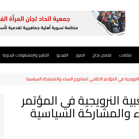
مقالات
قصص نجاح
الصور
الفيديو
التطريز والمشغولات اليدوية
نرويجية في المؤتمر الختامي لمشروع النساء والمشاركة السياسية
ة النرويجية في المؤتمر
ء والمشاركة السياسية