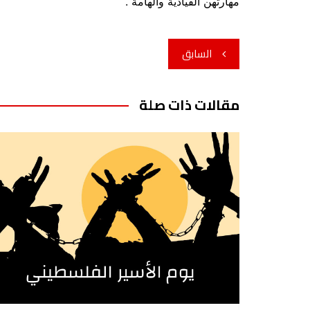
مهارتهن القيادية والهامة .
تصفّح
السابق
المقالات
مقالات ذات صلة