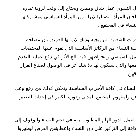
لعمل التنموي عمل شاق ومضن ويحتاج إلى وقت لرؤية ثماره
 لجان المرأة ونضالها لإبراز دور المرأة السياسي ومشاركتها
نساء في المجتمع .
ات الشعبية النرويجية وذلك لإيمانها العميق بأن مصلحة
 النساء من الركائز الأساسية التي تقوم عليها المجتمعات
مل السياسي وانخراطهن فيه بالغ الأثر في دفع عملية التقدم
تمعها والتي سيكون لها بلا شك أثر في الوصول لصناع القرار
هن .
 النساء في كافة الأحزاب السياسية وتمكن كذلك من رفع وعي
ن ولمفهوم المجتمع المدني ودوره الكبير في إحداث التغيير
د لعمل الدور الهام المطلوب منه في دعم النساء والوقوف إلى
فة إلى التركيز على دور النساء وإعطاؤهن الفرص ليظهروا