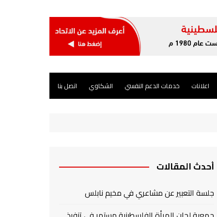
اعلانات
خدمات الدعم النفسي
الشكاوي
اتصل بنا
أحدث المقالات
جلسة التعبير عن مشاعري في مخيم نابلس
جمعية لجان المرأة الفلسطينية مستمر في تنفيذ