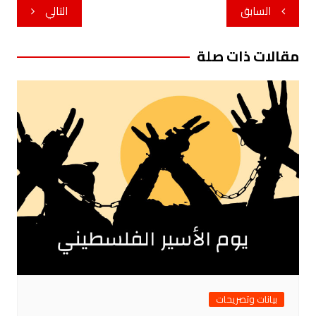
تصفّح
السابق
التالي
المقالات
مقالات ذات صلة
بيانات وتصريحات