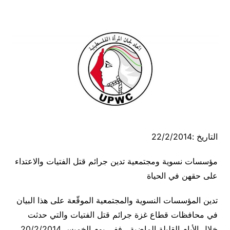
التاريخ :22/2/2014
مؤسسات نسوية ومجتمعية تدين جرائم قتل الفتيات والاعتداء
على حقهن في الحياة
تدين المؤسسات النسوية والمجتمعية الموقّعة على هذا البيان
في محافظات قطاع غزة جرائم قتل الفتيات والتي حدثت
خلال الأيام القليلة الماضية ، ففي يوم الخميس 20/2/2014