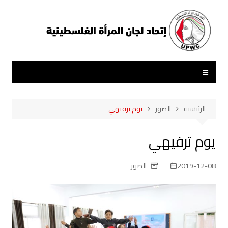
لتجاوز
لى
لمحتوى
الرئيسية
الصور
يوم ترفيهي
يوم ترفيهي
2019-12-08
الصور