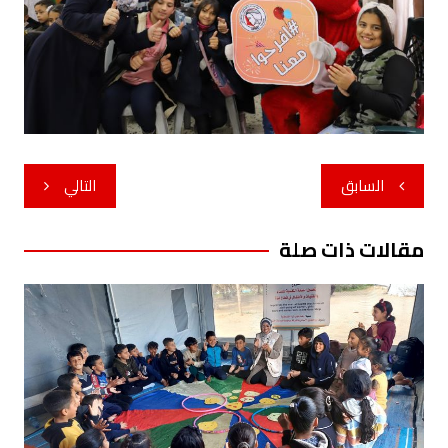
تصفّح
السابق
التالي
المقالات
مقالات ذات صلة