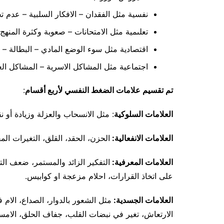
نفسية مثل الفقدان – الافكار السلبية – عدم 
تعلىمية مثل الامتحانات – صعوبة وكثرة المنهج –
اقتصادية مثل سوء الوضع المادي – البطالة – ا
اجتماعية مثل المشاكل الاسرية – المشاكل العل
تم تقسيم علامات الضغط النفسي لأربع أقسام
:
العلامات السلوكية
: مثل الانسحاب والعزلة وزيادة أو ن
العلامات الانفعالية:
الحزن، الحقد، القلق، التغيرات المف
العلامات المعرفية:
التفكير الزائد والمستمر، ضعف ال
على اتخاذ القرارات، احلام مزعجة او كوابيس.
العلامات الجسدية:
مثل الشعور بالدوار، الصداع، الام 
الارتعاش، تغير في نبضات القلب، جفاف الحلق، الام