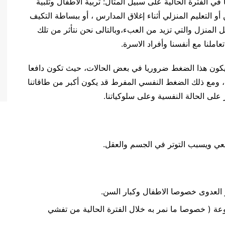
في الفترة الحالية على سبيل المثال: تربية الاطفال وتلبية
 أو التعليم المنزلي أثناء إغلاق المدارس ، أو ببساطة التكيف
منزل والتي تزيد من العبء،وبالتالى نحن نتأثر من تلك
عاملنا مع أنفسنا وأفراد الاسرة.
د يكون هذا الضغط ضروريا في بعض الحالات، حيث تكون دافعا
ينا، ومع ذلك الضغط النفسي المفرط قد يكون أكبر من طاقاتنا
 على الحالة النفسية وعلى سلوكياتنا.
يعي ويسبب التوتر في الجسم والعقل.
 العدوى خصوصا الاطفال وكبار السن.
ة ( خصوصا ما نمر به خلال الفترة الحالية من تفشي