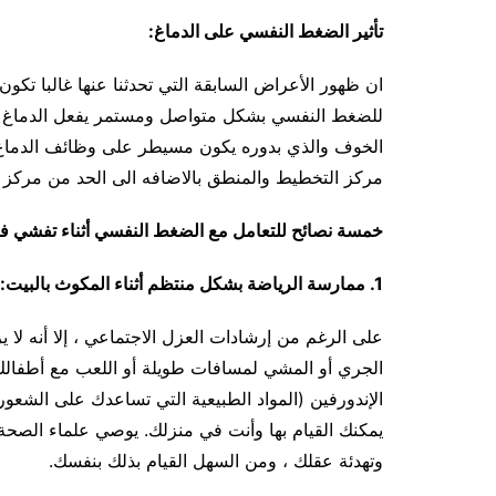
تأثير الضغط النفسي على الدماغ:
ان ظهور الأعراض السابقة التي تحدثنا عنها غالبا تك
للضغط النفسي بشكل متواصل ومستمر يفعل الدماغ نظ
الخوف والذي بدوره يكون مسيطر على وظائف الدماغ وه
مركز التخطيط والمنطق بالاضافه الى الحد من مركز 
خمسة نصائح للتعامل مع الضغط النفسي
أثناء تفشي ف
1.
ممارسة الرياضة بشكل منتظم أثناء المكوث بالبيت:
على الرغم من إرشادات العزل الاجتماعي ، إلا أنه لا 
الجري أو المشي لمسافات طويلة أو اللعب مع أطفالك /
الإندورفين (المواد الطبيعية التي تساعدك على الشعو
يمكنك القيام بها وأنت في منزلك. يوصي علماء الصحة
وتهدئة عقلك ، ومن السهل القيام بذلك بنفسك.