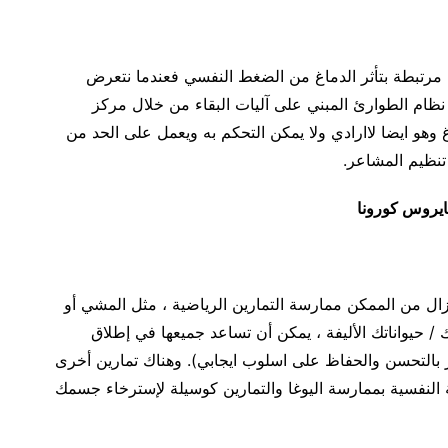
ون مرتبطة بتأثر الدماغ من الضغط النفسي فعندما نتعرض
ام الطوارئ المبني على آليات البقاء من خلال مركز
و ايضا لاارادي ولا يمكن التحكم به ويعمل على الحد من
تنظيم المشاعر.
ايروس كورونا
يزال من الممكن ممارسة التمارين الرياضية ، مثل المشي أو
 حيواناتك الأليفة ، يمكن أن تساعد جميعها في إطلاق
ر بالتحسن والحفاظ على اسلوب ايجابي). وهناك تمارين أخرى
 النفسية بممارسة اليوغا والتمارين كوسيلة لإسترخاء جسمك