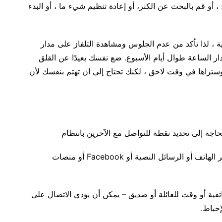
ح ، أو قم بالبحث عن الكنز، أو إعادة تنظيم شيء ما ، أو البدء
ة ، لذا تأكد من عدم الجلوس ومشاهدة التلفاز على مدار
دار الساعة طوال أيام الأسبوع. ضع نفسك بعيدًا عن القلق
ستراها في وقت لاحق ، لكنك تحتاج إلى ان تهتم بنفسك لأن
حاجة إلى تحديد نقطة للتواصل مع الآخرين بانتظام
تواصل مع أفراد العائلة والأصدقاء والزملاء بانتظام عبر الهاتف أو الرسائل النصية أو Facebook أو منصات
تفية أو وقت للعائلة أو صديق – يمكن أن يؤدي الاتصال على
حباط.