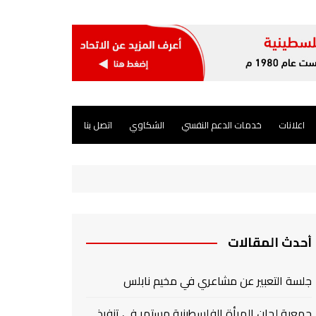
اعلانات
خدمات الدعم النفسي
الشكاوي
اتصل بنا
أحدث المقالات
جلسة التعبير عن مشاعري في مخيم نابلس
جمعية لجان المرأة الفلسطينية مستمر في تنفيذ