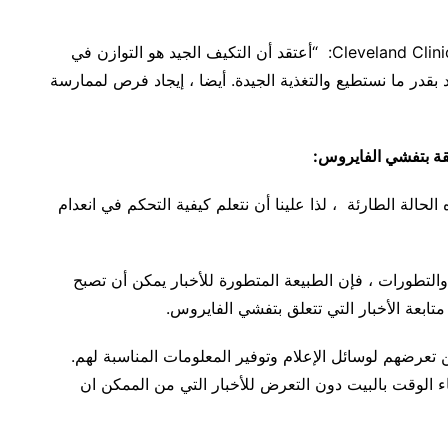
يقول الدكتور فليمنج ،الذي يعمل كمختص نفسي في Cleveland Clinic: “أعتقد أن التكيف الجيد هو التوازن في
د بقدر ما نستطيع والتغذية الجيدة. أيضا ، إيجاد فرص لممارسة
لقة بتفشي الفايروس:
الة الطارئة ، لذا علينا أن نتعلم كيفية التحكم في انعدام
والتطورات ، فإن الطبيعة المتطورة للأخبار يمكن أن تصبح
ابعة الأخبار التي تتعلق بتفشي الفايروس.
تعرضهم لوسائل الإعلام وتوفير المعلومات المناسبة لهم.
الوقت بالبيت دون التعرض للأخبار التي من الممكن ان