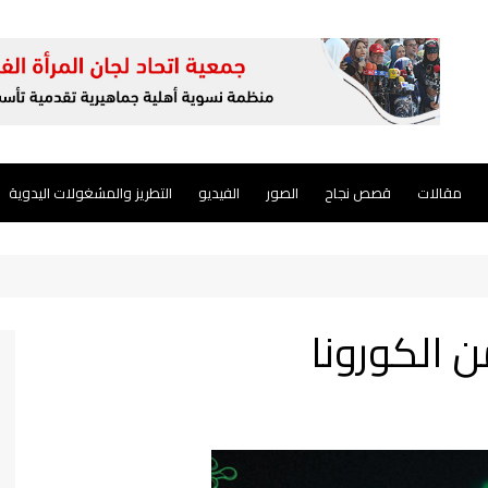
مقالات
قصص نجاح
الصور
الفيديو
التطريز والمشغولات اليدوية
 الكورونا