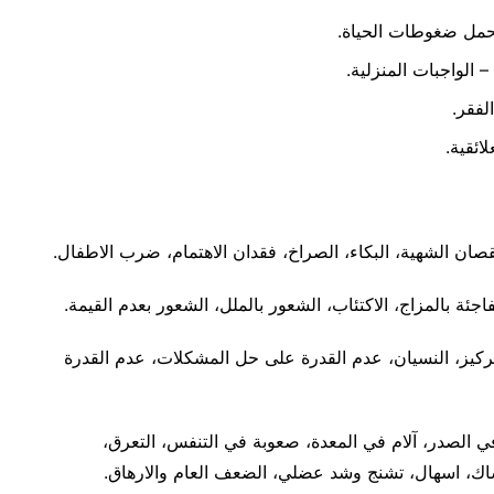
تحمل ضغوطات الحياة.
 الواجبات المنزلية.
لفقر.
ائقية.
قصان الشهية، البكاء، الصراخ، فقدان الاهتمام، ضرب الاطفال.
اجئة بالمزاج، الاكتئاب، الشعور بالملل، الشعور بعدم القيمة.
تركيز، النسيان، عدم القدرة على حل المشكلات، عدم القدرة
في الصدر، آلام في المعدة، صعوبة في التنفس، التعرق،
ساك، اسهال، تشنج وشد عضلي، الضعف العام والارهاق.