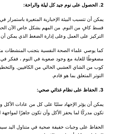
2.
الحصول على نوم جيد كل ليلة والراحة:
يمكن أن تتسبب البيئة الإخبارية المتغيرة باستمرار ف
قسط كافٍ من النوم. من المهم بشكل خاص الآن الح
التركيز على العمل وعلى إدارة الضغط الذي يمكن أن ي
كما يوصي علماء الصحة النفسية بتجنب المنشطات مثل ا
مضغوطًا للغاية مع وجود صعوبة في النوم ، ففكر في ت
كوب من الشاي العشبي الخالي من الكافيين. والتخ
التوتر المتعلق بما هو قادم.
3.
الحفاظ على نظام غذائي صحي:
يمكن أن يؤثر الإجهاد سلبًا على كل من عادات الأكل وا
تكون مدركًا لما يحفز الأكل وأن تكون جاهزًا لمواجهة ا
الحفاظ على وجبات خفيفة صحية في متناول اليد سيسا