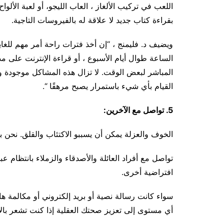
اللعب في تركيب الألغاز ، العاب الليجو، أو لعبة الألوا
بقراءة كتاب جديد لا علاقة له بالفيروسات التاجية.
ويضيف د. فليمنج ، “إن أخذ فترات راحة أمر مهم للغاي
الساعة طوال أيام الأسبوع ، أو قراءة الإنترنت على م
المباشر لبعض الوقت. لا تزال هذه المشاكل موجودة و
القيام بأي شيء باستمرار يصبح مرهقًا “.
5. تواصل مع الآخرين:
الخوف والعزلة يمكن أن يسببو الاكتئاب والقلق. نحن ب
افتراضية أخرى.
سواء كانت رسالة نصية أو بريد إلكتروني أو مكالمة ها
أي مستوى إلى تعزيز صحتك العقلية إذا كنت تشعر بالإ