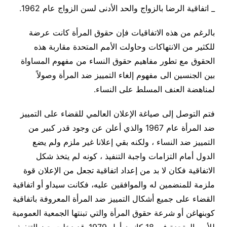
_ اتفاقية الرضا بالزواج والحد الأدنى لسن الزواج عام 1962.
بالرغم من هذه الاتفاقيات فإن حقوق المرأة كانت عرضة
للكثير من الانتهاكات وحاولت الأمم المتحدة مقاربة هذه
الحقوق مع تطور مفاهيم حقوق النساء من مفهوم المساواة
بين الجنسين الى مفهوم إلغاء التمييز ضد المرأة وصولاً
لمناهضة العنف المسلط على النساء.
فتم التوصل إلى صياغة الإعلان العالمي للقضاء على التمييز
ضد المرأة عام 1967 والذي أعلن عن وجود قدر كبير من
التمييز ضد النساء ، ولكنه بقي إعلانا غير ملزم ولم يضع
الدول أمام التزامات واجبة التنفيذ ، كونه لم يتخذ شكل
الاتفاقية فكان لا بد من إعداد اتفاقية تجعل من الإعلان قوة
ملزمة للمنضمين له والموافقين عليه، فكانت سيداو أو اتفاقية
القضاء على جميع أشكال التمييز ضد المرأة المعروفة باتفاقية
كوبنهاغن أو شرعة حقوق المرأة والتي تبنتها الجمعية العمومية