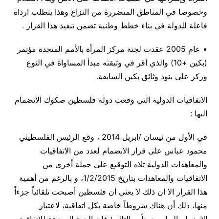
وخصوصا في المناطق المتضررة من النزاع وهذا يتطلب ارداة
فاعلة للدولة في بناء خطط وطنية تضمن تنفيذ هذا القرار .
• عام 2005 عقدت لجنة مركز المرأة بالأمم المتحدة مؤتمر
(بكين +10) والذي أقر في وثيقته مبدأ المساواة في النوع
وركز على بنود وثائق بكين السابقة.
الاتفاقيات الدولية التي وقعت دولة فلسطين صكوك الانضمام
اليها :
في الأول من نيسان /ابريل 2014 ، وقع الرئيس الفلسطيني
محمود عباس على قرار الانضمام لعدد من الاتفاقيات
والمعاهدات الدولية تلاه التوقيع على جملة أخرى من
الاتفاقيات والمعاهدات بتاريخ 1/2/2015، و بالرغم من أهمية
هذا القرار الا ان ذلك لا يعني أن فلسطين أصبحت تلقائياً جزءاً
منها، ذلك أن هناك شروطاً خاصة بكل اتفاقية، لاعتبار