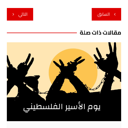
تصفّح
السابق
التالي
المقالات
مقالات ذات صلة