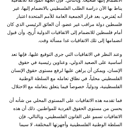
الانضمام إليها صحيحاً. وبالتالي؛ فإن الجهة المودعة للاتفاقية
يناط بها الآن دراسة الطلب الفلسطيني بالانضمام إليها، غير
أنه يُفترض، بعد قرار الجمعية العامة للأمم المتحدة اعتبار
فلسطين دولة مراقب غير عضو، أن العائق الرئيسي الذي كان
أمام فلسطين للانضمام إلى الاتفاقيات الدولية أُزيح، وأن قبول
انضمامها إلى تلك الاتفاقيات غدا مسألة وقت.
وعند النظر في الاتفاقيات التي جرى التوقيع عليها، فإنها تعد
أساسية على الصعيد الدولي، وعناوين رئيسية في حقوق
الإنسان، ويمكن أن يراهن عليها لرفع مستوى حقوق الإنسان
الفلسطيني محلياً، في نطاق تعامله مع السلطة الوطنية
الفلسطينية، ودولياً، خصوصاً فيما يتعلق بتعامله مع الاحتلال.
فما تقدمه هذه الاتفاقيات على المستوى المحلي من شأنه أن
يحسن من مستوى الحقوق الفردية للمواطنين. ذلك أن هذه
الاتفاقيات تسمو على القانون الفلسطيني، وبالتالي، فإن
السلطة الوطنية الفلسطينية وأجهزتها المختلفة، لا سيما