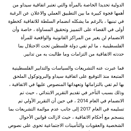
الدولية تحديدا الخاصة بالمرأة والتي تعتبر اتفاقية سيداو من
أهمها فجوة كبيرة ما بين التطبيق العملي والاعلان عن الرغبة
في تبنيها ، بالرغم ما يشكله انضمام السلطة للاتفاقية كخطوة
أولى في القضاء على التمييز وتحقيق المساواة ، خاصة وأن
الانضمام لن يغير من المراكز القانونية والواقعية للمرأة
الفلسطينية ، ما لم تفي دولة فلسطين تحت الاحتلال بما
حددته الاتفاقية من التزامات وما طالبت به من تدابير.
فما عبرت عنه التشريعات والسياسات والتدابير الفلسطينية
المتبعة منذ التوقيع على اتفاقية سيداو والبروتوكول الملحق
بها لم تفي بالتزاماتها وتعهداتها المنصوص عليها في الاتفاقية ،
وذلك بسبب التأخر في تقديم التقرير الابتدائي ، حيث تم
الانضمام في العام 2014 ، في حين أن التقرير الأولي تم
تسليمه في العام 2017 إلى جانب عدم موائمة التشريعات بما
ينسجم مع أحكام الاتفاقية ، حيث لازالت قوانين الأحوال
الشخصية والعقوبات والتأمينات الاجتماعية تحوى على نصوص