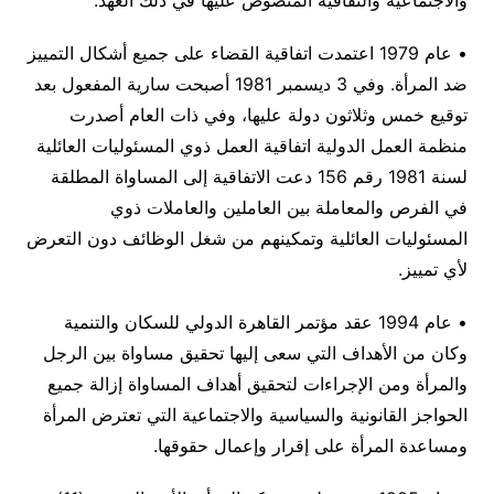
والاجتماعية والثقافية المنصوص عليها في ذلك العهد.
• عام 1979 اعتمدت اتفاقية القضاء على جميع أشكال التمييز
ضد المرأة. وفي 3 ديسمبر 1981 أصبحت سارية المفعول بعد
توقيع خمس وثلاثون دولة عليها، وفي ذات العام أصدرت
منظمة العمل الدولية اتفاقية العمل ذوي المسئوليات العائلية
لسنة 1981 رقم 156 دعت الاتفاقية إلى المساواة المطلقة
في الفرص والمعاملة بين العاملين والعاملات ذوي
المسئوليات العائلية وتمكينهم من شغل الوظائف دون التعرض
لأي تمييز.
• عام 1994 عقد مؤتمر القاهرة الدولي للسكان والتنمية
وكان من الأهداف التي سعى إليها تحقيق مساواة بين الرجل
والمرأة ومن الإجراءات لتحقيق أهداف المساواة إزالة جميع
الحواجز القانونية والسياسية والاجتماعية التي تعترض المرأة
ومساعدة المرأة على إقرار وإعمال حقوقها.