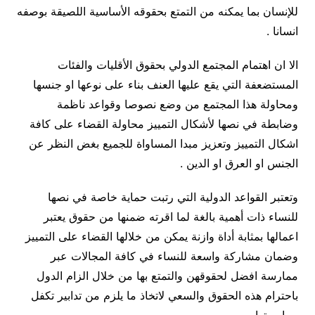
للإنسان بما يمكنه من التمتع بحقوقه الأساسية اللصيقة بوصفه
انسانا .
الا ان اهتمام المجتمع الدولي بحقوق الأقليات والفئات
المستضعفة التي يقع عليها العنف بناء على نوعها او جنسها
ومحاولة هذا المجتمع من وضع نصوصا وقواعد ناظمة
وضابطة في نصها لأشكال التمييز محاولة القضاء على كافة
اشكال التمييز وتعزيز مبدا المساواة للجميع بغض النظر عن
الجنس او العرق او الدين .
وتعتبر القواعد الدولية التي رتبت حماية خاصة في نصها
للنساء ذات أهمية بالغة لما اقرته ضمنها من حقوق يعتبر
اعمالها بمثابة أداة وازنة يمكن من خلالها القضاء على التمييز
وضمان مشاركة واسعة للنساء في كافة المجالات عبر
ممارسة افضل لحقوقهن والتمتع بها من خلال الزام الدول
باحترام هذه الحقوق والسعي لاتخاذ ما يلزم من تدابير تكفل