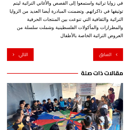
في زوايا تراثية واستمعوا إلى القصص والأغاني التراثية ليتم
توثيقها في ذاكراتهم. وتضمنت المبادرة أيضا العديد من الزوايا
التراثية والثقافية التي تنوعت بين المنتجات الحرفية
والمطرازات والمأكولات الفلسطينية وشملت سلسلة من
العروض التراثية الخاصة بالأطفال
تصفّح
السابق
التالي
المقالات
مقالات ذات صلة