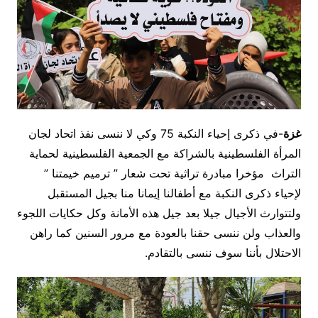
غزة
-في ذكرى إحياء النكبة 75 وكي لا ننسى نفذ اتحاد لجان
المرأة الفلسطينية بالشراكة مع الجمعية الفلسطينية لحماية
التراث مؤخرا مبادرة تراثية تحت شعار ” ترميم خيمتنا ”
لإحياء ذكرى النكبة مع أطفالنا إيمانا منا بجيل المستقبل
ولتتوارث الأجيال جيلا بعد جيل هذه الأمانة وكل حكايات اللجوء
والعذاب ولن ننسى حقنا بالعودة مع مرور السنين كما راهن
الاحتلال بأننا سوف ننسى بالتقادم.