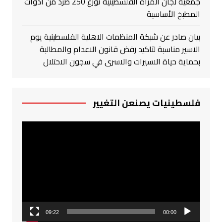
جمعية لجان المرأة الفلسطينية توزع 250 طرد من أدوات
المطبخ الأساسية
بيان صادر عن شبكة المنظمات الاهلية الفلسطينية يوم
الاسير مناسبة لتاكيد رفض قانون الاعدام والمطالبة
بحماية حياة الاسيرات والاسرى في سجون الاحتلال
فلسطينيات يصنعن التغيير
مشغل
الفيديو
09:22
00:00