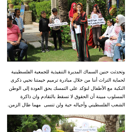
وتحدثت حنين السماك المديرة التنفيذية للجمعية الفلسطينية
لحماية التراث أننا من خلال مبادرة ترميم خيمتنا نحيي ذكرى
النكبة مع الأطفال لنؤكد على التمسك بحق العودة إلى الوطن
المسلوب مبينة أن الحقوق لا تسقط بالتقادم وان ذاكرة
الشعب الفلسطيني وأجياله حية ولن تنسى مهما طال الزمن.