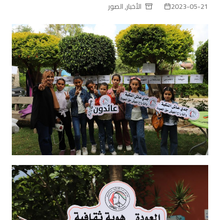
2023-05-21
الأخبار
,
الصور