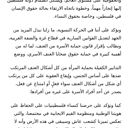
إليها إنجازاً مهماً، وخطوة باتجاه الارتقاء بحالة حقوق الإنسان
في فلسطين، وخاصة بحقوق النساء.
ونؤكد على أننا في الحركة النسوية، ما زلنا نبذل المزيد من
الجهد لتعديل القوانين السارية في قطاع غزة والضفة الغربية،
ونطالب بإقرار قانون حماية الأسرة من العنف، لما له من
أهمية كبيرة في حماية حقوق ضحايا العنف الأسري، ووضع
التدابير الكفيلة بحماية المرأة من كل أشكال العنف المرتكب
ضدها على أساس الجنس، وإيقاع العقوبة على كل من يرتكب
أي شكل من أشكال العنف سواء فعلٍ أو امتناع عن فعل،
يصدر عن أحد أفراد الأسرة على غيره من أفرادها.
كما ونؤكد على حرصنا كنساء فلسطينيات على الحفاظ على
هويتنا الوطنية ومنظومة القيم الايجابية في مجتمعنا، والتي
تعكس تميزنا كشعب عاش وسيبقى في هذه الأرض وأنه لا