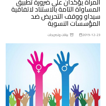
المرأة يؤكدان على ضرورة تطبيق
المساواة التامة بالاستناد لاتفاقية
سيداو ووقف التحريض ضد
المؤسسات النسوية
2019-12-23
بيانات وتصريحات