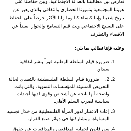
تعارض بين مطالبتنا بالعدالة الاجتماعية، وبين حفاظنا على
هويتنا المجتمعية وتميزنا الحضاري والثقافي والذي يعبر عن
تاريخ شعبنا وإننا كنساء كنا وما زلنا الأكثر حرصاً على الحفاظ
على النسيج الاجتماعي وبث قيم التسامح والحوار بعيداً عن
الاقصاء والتطرف.
وعليه فإننا نطالب بما يلي:
ضرورة قيام السلطة الوطنية فوراً بنشر اتفاقية
سيداو.
2. ضرورة قيام السلطة الفلسطينية بالتصدي لحالة
التحريض المسيئة للمؤسسات النسوية، والتي باتت
واضحة أنها ناتجة عن أشخاص وقوى لديها أجندات
سياسية لضرب السلم الأهلي.
إعادة الاعتبار لدور المرأة الفلسطينية من خلال تجسيد
المساواة، ومشاركتها في دوائر صنع القرار.
سن قانون لحماية المدافعين والمدافعات عن حقوق