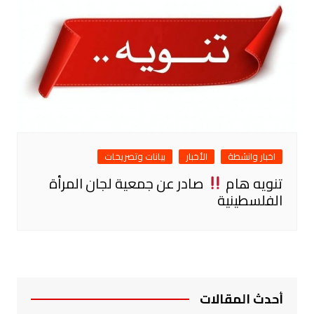
اخبار وانشطة
الأخبار
بيانات وتصريحات
تنويه هام
صادر عن جمعية لجان المرأة
الفلسطينية
أحدث المقالات