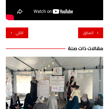
تصفّح
السابق
التالي
المقالات
مقالات ذات صلة