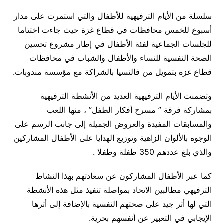
سلسلة من الأيام الترفيهية للأطفال والتي استمرت على مدار
أسبوع للخمس محافظات في قطاع غزة حيث جاءت اختتاما
للجلسات الجماعية لفئة الأطفال في إطار مشروع تحسين
الصحة النفسية للنساء والأطفال والشباب في محافظات
قطاع غزة بتمويل من فالنسيا بالشراكة مع مؤسسة مندوبات.
وتضمنت الأيام الترفيهية العديد من الأنشطة الترفيهية
بمشاركة فرقة ” مسرح أفكار الطفل” ، منها اللعب
والمسابقات المفيدة والعروض الجميلة إلى جانب الرسم على
الوجوه بالألوان الزاهية وتوزيع الهدايا على الأطفال المشاركين
والذي بلغ عددهم 350 طفلة وطفلا .
كما عبر الأطفال المشاركون عن سعادتهم بهذا النشاط
الترفيهي مطالبين الاتحاد بمواصلة تنفيذ مثل هذه الأنشطة
التي لها أثر جيد على صحتهم النفسية بالإضافة إلى أثرها
الإيجابي في التعبير عن أنفسهم بحرية.