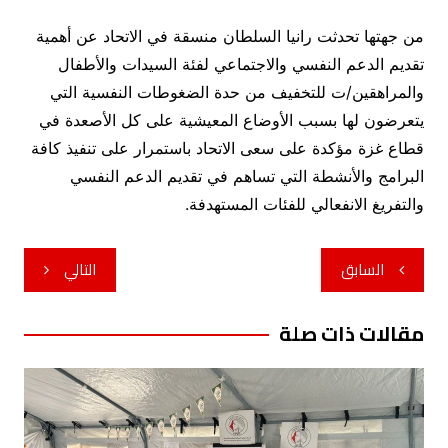
من جهتها تحدثت رانيا السلطان منسقة في الاتحاد عن أهمية
تقديم الدعم النفسي والاجتماعي لفئة السيدات والأطفال
والمراهقين/ت للتخفيف من حدة الضغوطات النفسية التي
يتعرضون لها بسبب الأوضاع المعيشية على كل الأصعدة في
قطاع غزة مؤكدة على سعى الاتحاد باستمرار على تنفيذ كافة
البرامج والأنشطة التي تساهم في تقديم الدعم النفسي
والتفريغ الانفعالي للفئات المستهدفة.
تصفّح
السابق
التالي
المقالات
مقالات ذات صلة