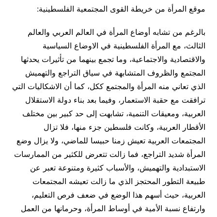
موقع المرأة من خريطة القوى المجتمعية الفلسطينية:
بالرغم من تشابه أوضاع المرأة في العالم العربي والعالم
الثالث، مع المرأة الفلسطينية في الاوضاع السياسية
والاقتصادية والاجتماعية، وما تجمع بينهما من تأثيرات يحدثها
المجتمع والظروف المتشابهة في سياق التراجع والتهميش
الذي تعاني منه المرأة والمجتمع ككل، كما أن الاشكاليات التي
ترافقت مع حقبة الاستعمار، وفيما بعد بناء دولة الاستقلال
العربية، ومعيقات التنمية، تشابهت إلى حد كبير بين مختلف
الأقطار العربية، وكانت فلسطين جزء منها، فلا تزال
المجتمعات العربية تعيش زمنا حبيسا للماضي، ولا يزال وضع
المرأة شديد التراجع، فما زالت تتعرض للكثير من الممارسات
الاستبدادية والتهميش، والأسباب كثيرة ومتنوعة تعبر عن
طبيعة التطور المحتجز الذي ما زالت تعيشه المجتمعات
العربية، حيث أسهم هذا الوضع في ضعف فرص التعليم،
وارتفاع نسبة الأمية في أوساط المرأة، وحرمانها من العمل