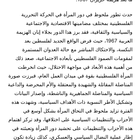
حدث تطور ملحوظ في دور المرأة في الحركة التحررية
الفلسطينية بمختلف مضامينها الاقتصادية والاجتماعية
والسياسية والثقافية، فقد برز هذا الدور بجلاء إبان الهزيمة
العربية 1967، حيث فرض الواقع الجديد لفلسطين بعد
النكسة، والاحتكاك المباشر مع حالة العدوان المستمرة
لمقومات الصمود الفلسطيني بأبعاده الاجتماعية، صعد ذلك
من أهمية هذه الأبعاد في مواجهة الاحتلال، حيث انخرطت
المرأة الفلسطينية بقوة في ميدان العمل العام، فبرزت صورة
المناضلة المقاتلة والشهيدة والمعتقلة والأم المحرضة والداعية
السياسية والمناضلة الجماهيرية والناشطة، وإصدار البيانات
وتشكيل الأطر النسوية ذات الأهداف السياسية، وشهدت هذه
الفترة تزايد ملحوظ في التحاق المرأة بشكل أوسع في
الأحزاب والتنظيمات السياسية على اختلافها، وقد تركز اهتمام
هذه الأحزاب والتنظيمات على تحشيد دور المرأة وتعبئته في
إطار عملية النضال السياسي والعسكري، كذلك زيادة تكون