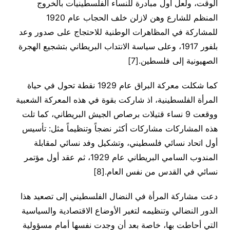
الوقت، ولعل أول مبادرة للنساء الفلسطينيات بالخروج
المنظم للشارع وهن لازلن خلف الحجاب عام 1920
للمشاركة في المظاهرات الوطنية للاحتجاج على صدور وعد
بلفور 1917، وعلى سياسة الانتداب البريطاني بتشجيع الهجرة
الصهيونية إلى فلسطين.[7]
كما شكلت معركة البراق عام 1929 نقطة تحول في حياة
المرأة الفلسطينية، اذ شاركت بقوة في هذه المعركة الشعبية
ووقعت 9 نساء قتيلات برصاص الجيش البريطاني، كما تلت
هذه المشاركات مشاركات أكثر نضجاً وتنظيماً مثل: تأسيس
أول اتحاد نسائي فلسطيني، وتشكيل وفد نسائي لمقابلة
المندوب السامي البريطاني عام 1929، ثم عقد أول مؤتمر
نسائي في القدس من نفس العام.[8]
دعت مشاركة المرأة في النضال الفلسطيني إلى تصعيد هذا
الدور النضالي وتنظيمه لتغير الأوضاع الاقتصادية والسياسية
التي أحاطت بها، خاصة بعد أن وجدت نفسها أمام مسؤولية