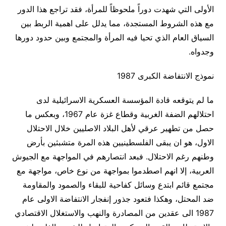
الأولى التي شهدت دوراً ملحوظاً للمرأة، فقد تراجع هذا الدور
مع هذه الشروط المستجدة، مما يدلل على اهمية الربط بين
السياق العام الذي تحيا فيه المرأة والمجتمع وبين حدود دورها
وجدواه.
نموذج الانتفاضة الكبرى 1987
ما لم يتوقعه قادة المؤسسة العسكرية الاسرائيلية لدى
احتلالهم الضفة الغربية وقطاع غزة عام 1967، وبعكس ما
حصل من تطهير عرقي لأهل البلاد الاصليين خلال الاحتلال
الاول، هو ان يبقى الفلسطينيين هذه المرة متشبثين بأرض
وطنهم رغم الاحتلال. فبعد انتصارهم في المواجهة مع الجيوش
العربية، إلا انهم اصطدموا بمواجهة من نوع خاص، مواجهة مع
مجتمع قائم ابتدع وسائل كفاحية للبقاء والصمود والمقاومة
ضد المحتل، وهكذا فتعود جذور إنفجار الانتفاضة الاولى عام
1987 الى عقدين من المصادرة والنهب والاستغلال الاقتصادي