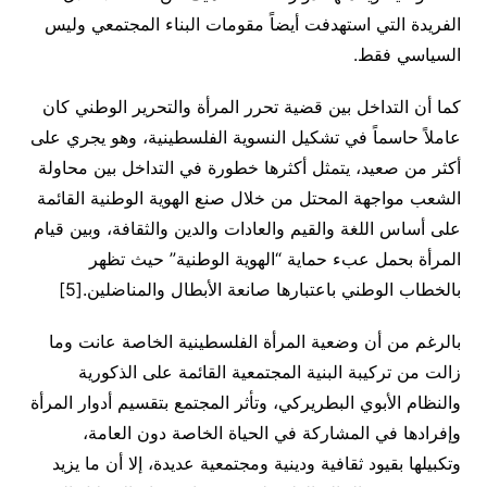
الفريدة التي استهدفت أيضاً مقومات البناء المجتمعي وليس
السياسي فقط.
كما أن التداخل بين قضية تحرر المرأة والتحرير الوطني كان
عاملاً حاسماً في تشكيل النسوية الفلسطينية، وهو يجري على
أكثر من صعيد، يتمثل أكثرها خطورة في التداخل بين محاولة
الشعب مواجهة المحتل من خلال صنع الهوية الوطنية القائمة
على أساس اللغة والقيم والعادات والدين والثقافة، وبين قيام
المرأة بحمل عبء حماية “الهوية الوطنية” حيث تظهر
بالخطاب الوطني باعتبارها صانعة الأبطال والمناضلين.[5]
بالرغم من أن وضعية المرأة الفلسطينية الخاصة عانت وما
زالت من تركيبة البنية المجتمعية القائمة على الذكورية
والنظام الأبوي البطريركي، وتأثر المجتمع بتقسيم أدوار المرأة
وإفرادها في المشاركة في الحياة الخاصة دون العامة،
وتكبيلها بقيود ثقافية ودينية ومجتمعية عديدة، إلا أن ما يزيد