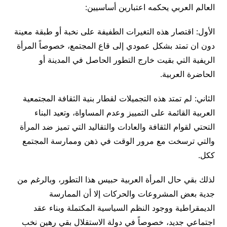
العالم العربي يحكمه اعتبارين أساسيين:
الأول: اقتصار هذه التغيرات الطفيفة على نخبة أو طبقة معينة
دون ان تمتد بشكل عمودي إلى قاع المجتمع، خصوصاً المرأة
الريفية التي بقيت خارج التطور الحاصل في المدينة أو
الحاضرة العربية.
الثاني: لم تمتد هذه التجميلات لقطار بنية الثقافة المجتمعية
العربية القائمة على التمييز وعدم المساواة، وتعيد البناء
التحتي لقوام الثقافة والعادات والتقاليد التي تميز ضد المرأة
والتي ترسخت مع مرور الوقت في ذهن وممارسة المجتمع
ككل.
لذلك بقي حال المرأة العربية حبيس هذا التطور، وبالرغم من
جدية بعض المشروعات والحركات إلا أن الممارسة
الديمقراطية ووجود النظم السياسية المكتملة وبناء عقد
اجتماعي جديد، خصوصاً في دولة الاستقلال بقي رهين نخب