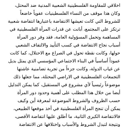
اخلاقي للمقاومة الفلسطينية الشعبية المدنية ضد المحتل،
وكان هذا موقف من النساء الفلسطينيات عفوياً خاضعاً
للشروط التي كانت تعيشها الانتفاضة باعتبارها انتفاضة شعبية
ترتكز على المجتمع، أبانت عن قدرات المرأة الفلسطينية في
المساهمة وتحمل المسؤولية العامة، فقد وفر دور المرأة
أسباب نجاح الانتفاضة في كسب التأييد والالتفاف الشعبي
حولها، وكانت نقطة تحول في الصراع مع الاحتلال، كما كانت
عموداً أساسياً في البناء الاجتماعي المؤسسي الذي يمثل بديل
عن غياب الدولة، وكانت جزءاً من تجربة تضامنية عاشتها
التجمعات الفلسطينية في الاراضي المحتلة، مما جعلها ذلك
موضوعاً رئيسياً لأي مشروع في المستقبل، كما يمكن التدليل
أيضا من خلال هذا المطلب على أهمية وحدود دور المرأة
حسب الظروف والشروط الموضوعة لمعرفة أين وكيف
يمكن أن تنجح المرأة الفلسطينية في أخذ موقعها الطبيعي،
فالانتفاضة الكبرى الثانية، ما أطلق عليها انتفاضة الأقصى،
ونتيجة لتبدل الشروط والأسباب واختلافها عن الانتفاضة