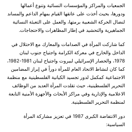
الجمعيات والمراكز والمؤسسات النسائية وتنوع أعمالها
ودورها، بحيث أخذت على عاتقها القيام بمهام الداعم والمساند
لنضال الحركة الشعبية برمتها، والعمل على التعبئة النسائية
الجماهيرية والتحشيد في إطار المظاهرات والاحتجاجات.
كما شاركت المرأة في الصدامات والمعارك مع الاحتلال في
الداخل والخارج في معركة الكرامة واجتياح جنوب لبنان
1978، والحصار الإسرائيلي لبيروت واجتياح لبنان 1981-1982،
كما كان لنشاط الاتحاد العام للمرأة دوراً في إبراز المضامين
الاجتماعية كمكمل لدور تجسيد الكيانية الفلسطينية مع منظمة
التحرير الفلسطينية، حيث تقلدت المرأة العديد من الوظائف
الاعلامية والإدارية وفي مراكز الأبحاث والأجهزة الأمنية التابعة
لمنظمة التحرير الفلسطينية.
دور الانتفاضة الكبرى 1987 في تعزيز مشاركة المرأة
السياسية: