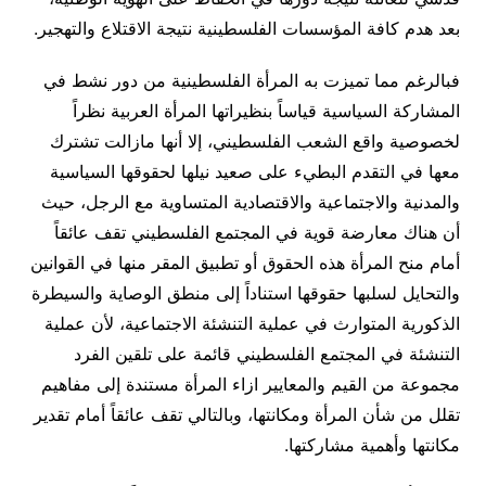
بعد هدم كافة المؤسسات الفلسطينية نتيجة الاقتلاع والتهجير.
فبالرغم مما تميزت به المرأة الفلسطينية من دور نشط في
المشاركة السياسية قياساً بنظيراتها المرأة العربية نظراً
لخصوصية واقع الشعب الفلسطيني، إلا أنها مازالت تشترك
معها في التقدم البطيء على صعيد نيلها لحقوقها السياسية
والمدنية والاجتماعية والاقتصادية المتساوية مع الرجل، حيث
أن هناك معارضة قوية في المجتمع الفلسطيني تقف عائقاً
أمام منح المرأة هذه الحقوق أو تطبيق المقر منها في القوانين
والتحايل لسلبها حقوقها استناداً إلى منطق الوصاية والسيطرة
الذكورية المتوارث في عملية التنشئة الاجتماعية، لأن عملية
التنشئة في المجتمع الفلسطيني قائمة على تلقين الفرد
مجموعة من القيم والمعايير ازاء المرأة مستندة إلى مفاهيم
تقلل من شأن المرأة ومكانتها، وبالتالي تقف عائقاً أمام تقدير
مكانتها وأهمية مشاركتها.