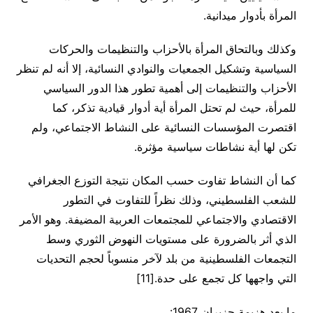
المرأة بأدوار ميدانية.
وكذلك وبالتحاق المرأة بالأحزاب والتنظيمات والحركات
السياسية وتشكيل الجمعيات والنوادي النسائية، إلا أنه لم تنظر
الأحزاب والتنظيمات إلى أهمية تطور هذا الدور السياسي
للمرأة، حيث لم تحتل المرأة أية أدوار قيادية تذكر، كما
اقتصرت المؤسسات النسائية على النشاط الاجتماعي، ولم
تكن لها أية نشاطات سياسية مؤثرة.
كما أن النشاط تفاوت حسب المكان نتيجة التوزع الجغرافي
للشعب الفلسطيني، وذلك نظراً للتفاوت في التطور
الاقتصادي والاجتماعي للمجتمعات العربية المضيفة. وهو الأمر
الذي أثر بالضرورة على مستويات النهوض الثوري وسط
التجمعات الفلسطينية من بلد لآخر منسوباً لحجم التحديات
التي واجهها كل تجمع على حدة.[11]
ما بعد هزيمة حزيران 1967: