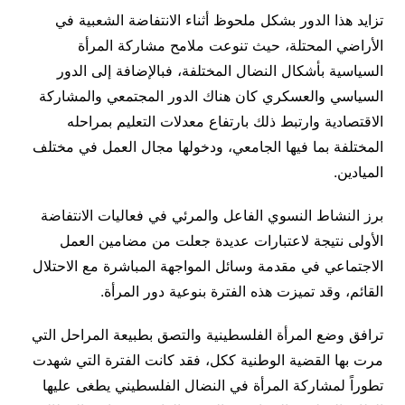
تزايد هذا الدور بشكل ملحوظ أثناء الانتفاضة الشعبية في
الأراضي المحتلة، حيث تنوعت ملامح مشاركة المرأة
السياسية بأشكال النضال المختلفة، فبالإضافة إلى الدور
السياسي والعسكري كان هناك الدور المجتمعي والمشاركة
الاقتصادية وارتبط ذلك بارتفاع معدلات التعليم بمراحله
المختلفة بما فيها الجامعي، ودخولها مجال العمل في مختلف
الميادين.
برز النشاط النسوي الفاعل والمرئي في فعاليات الانتفاضة
الأولى نتيجة لاعتبارات عديدة جعلت من مضامين العمل
الاجتماعي في مقدمة وسائل المواجهة المباشرة مع الاحتلال
القائم، وقد تميزت هذه الفترة بنوعية دور المرأة.
ترافق وضع المرأة الفلسطينية والتصق بطبيعة المراحل التي
مرت بها القضية الوطنية ككل، فقد كانت الفترة التي شهدت
تطوراً لمشاركة المرأة في النضال الفلسطيني يطغى عليها