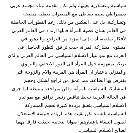
سياسية وعسكرية بعينها، ولم تكن مقدمة لبناء مجتمع عربي
ديمقراطي سليم يتعاطى مع المتغيرات بعقلية منفتحة
وتشاركية، بل على العكس من ذلك، رغم التطورات الحاصلة
في العالم بشأن قضية المرأة قابلها ارتداد في العالم العربي
لأفكار سلفية، أدت إلى المزيد من التراجع والتدهور في
مستوى مشاركة المرأة، حيث ترافق التطور الحاصل في
الغرب مع نمو لتيار الاسلام السياسي في العالم العربي والذي
يرتكز بمفهومه حول المرأة الى الدور الانجابي والتربوي
والمنزلي باعتبار ان المرأة هي المربية والام والزوجة التي
يفترض بها الطاعة، مما عمق من تراجع لشكل وحجم
المشاركة السياسية للمرأة، ولكن بمراجعة بسيطة لما جرى
في الحالة العربية نلحظ تناقض رئيس ترافق مع نمو تيار
الاسلام السياسي يتعلق بزيادة كبيرة لحجم المشاركة
السياسية للنساء لكن بقيت هذه الزيادة حبيسة الاستغلال
لصوت النساء باعتبارهم اصواتا انتخابية احدثت فارقا مهما
لصالح الاسلام السياسي.