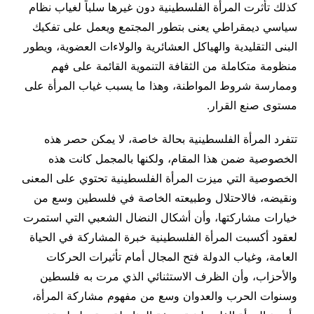
كذلك تأثرت المرأة الفلسطينية دون غيرها سلباً لغياب نظام
سياسي ديمقراطي يعنى بتطور المجتمع ويعمل على تفكيك
البنى التقليدية والهياكل العشائرية والولاءات العضوية، ويطور
منظومة متكاملة من الثقافة التنموية القائمة على فهم
وممارسة شروط المواطنة، وهذا ما يسبب غياب المرأة على
مستوى صنع القرار.
تتفرد المرأة الفلسطينية بحالة خاصة، لا يمكن حصر هذه
الخصوصية ضمن هذا المقام، ولكنها بالمجمل كانت هذه
الخصوصية التي ميزت المرأة الفلسطينية تحتوي على المعنى
ونقيضه، فالاحتلال وطبيعته الخاصة في فلسطين وسع من
خيارات مشاركتها، وأن أشكال النضال الشعبي التي استمرت
لعقود أكسبت المرأة الفلسطينية خبرة المشاركة في الحياة
العامة، وغياب الدولة فتح المجال أمام تأثيرات الحركات
والأحزاب، وأن الظرف الاستثنائي الذي مرت به فلسطين
وسنوات الحرب والعدوان وسع من مفهوم مشاركة المرأة،