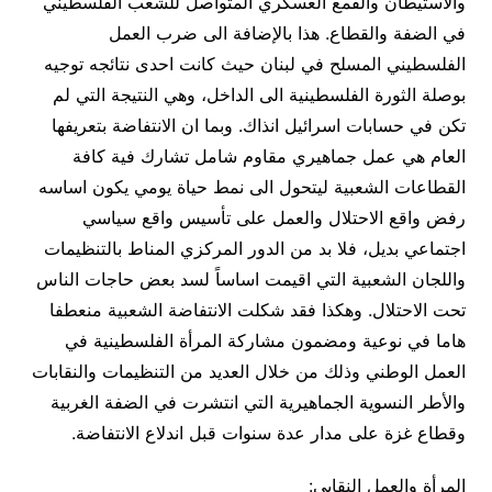
والاستيطان والقمع العسكري المتواصل للشعب الفلسطيني
في الضفة والقطاع. هذا بالإضافة الى ضرب العمل
الفلسطيني المسلح في لبنان حيث كانت احدى نتائجه توجيه
بوصلة الثورة الفلسطينية الى الداخل، وهي النتيجة التي لم
تكن في حسابات اسرائيل انذاك. وبما ان الانتفاضة بتعريفها
العام هي عمل جماهيري مقاوم شامل تشارك فية كافة
القطاعات الشعبية ليتحول الى نمط حياة يومي يكون اساسه
رفض واقع الاحتلال والعمل على تأسيس واقع سياسي
اجتماعي بديل، فلا بد من الدور المركزي المناط بالتنظيمات
واللجان الشعبية التي اقيمت اساساً لسد بعض حاجات الناس
تحت الاحتلال. وهكذا فقد شكلت الانتفاضة الشعبية منعطفا
هاما في نوعية ومضمون مشاركة المرأة الفلسطينية في
العمل الوطني وذلك من خلال العديد من التنظيمات والنقابات
والأطر النسوية الجماهيرية التي انتشرت في الضفة الغربية
وقطاع غزة على مدار عدة سنوات قبل اندلاع الانتفاضة.
المرأة والعمل النقابي: