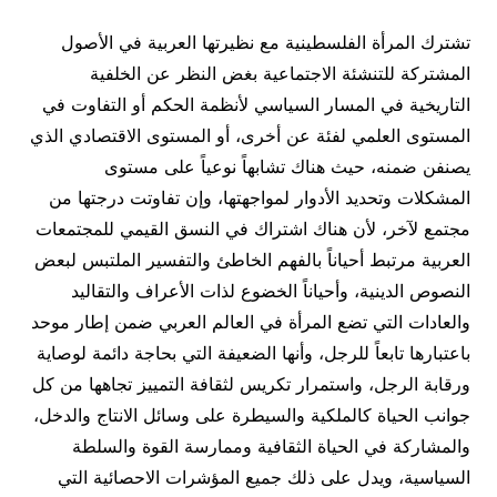
تشترك المرأة الفلسطينية مع نظيرتها العربية في الأصول
المشتركة للتنشئة الاجتماعية بغض النظر عن الخلفية
التاريخية في المسار السياسي لأنظمة الحكم أو التفاوت في
المستوى العلمي لفئة عن أخرى، أو المستوى الاقتصادي الذي
يصنفن ضمنه، حيث هناك تشابهاً نوعياً على مستوى
المشكلات وتحديد الأدوار لمواجهتها، وإن تفاوتت درجتها من
مجتمع لآخر، لأن هناك اشتراك في النسق القيمي للمجتمعات
العربية مرتبط أحياناً بالفهم الخاطئ والتفسير الملتبس لبعض
النصوص الدينية، وأحياناً الخضوع لذات الأعراف والتقاليد
والعادات التي تضع المرأة في العالم العربي ضمن إطار موحد
باعتبارها تابعاً للرجل، وأنها الضعيفة التي بحاجة دائمة لوصاية
ورقابة الرجل، واستمرار تكريس لثقافة التمييز تجاهها من كل
جوانب الحياة كالملكية والسيطرة على وسائل الانتاج والدخل،
والمشاركة في الحياة الثقافية وممارسة القوة والسلطة
السياسية، ويدل على ذلك جميع المؤشرات الاحصائية التي