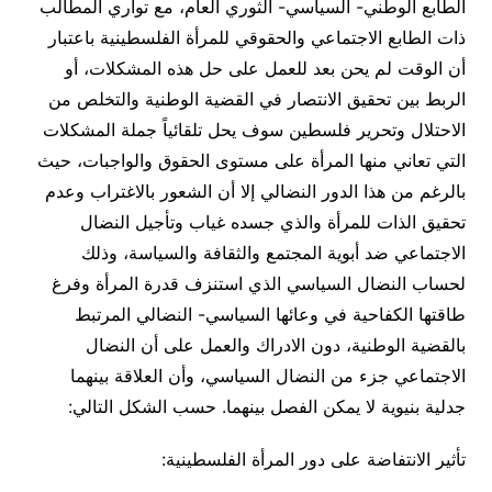
الطابع الوطني- السياسي- الثوري العام، مع تواري المطالب
ذات الطابع الاجتماعي والحقوقي للمرأة الفلسطينية باعتبار
أن الوقت لم يحن بعد للعمل على حل هذه المشكلات، أو
الربط بين تحقيق الانتصار في القضية الوطنية والتخلص من
الاحتلال وتحرير فلسطين سوف يحل تلقائياً جملة المشكلات
التي تعاني منها المرأة على مستوى الحقوق والواجبات، حيث
بالرغم من هذا الدور النضالي إلا أن الشعور بالاغتراب وعدم
تحقيق الذات للمرأة والذي جسده غياب وتأجيل النضال
الاجتماعي ضد أبوية المجتمع والثقافة والسياسة، وذلك
لحساب النضال السياسي الذي استنزف قدرة المرأة وفرغ
طاقتها الكفاحية في وعائها السياسي- النضالي المرتبط
بالقضية الوطنية، دون الادراك والعمل على أن النضال
الاجتماعي جزء من النضال السياسي، وأن العلاقة بينهما
جدلية بنيوية لا يمكن الفصل بينهما. حسب الشكل التالي:
تأثير الانتفاضة على دور المرأة الفلسطينية: