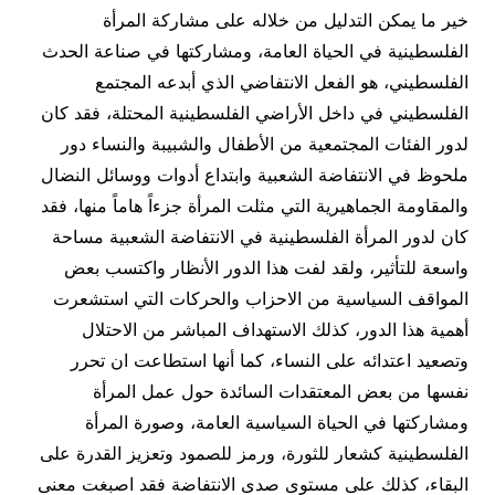
خير ما يمكن التدليل من خلاله على مشاركة المرأة
الفلسطينية في الحياة العامة، ومشاركتها في صناعة الحدث
الفلسطيني، هو الفعل الانتفاضي الذي أبدعه المجتمع
الفلسطيني في داخل الأراضي الفلسطينية المحتلة، فقد كان
لدور الفئات المجتمعية من الأطفال والشبيبة والنساء دور
ملحوظ في الانتفاضة الشعبية وابتداع أدوات ووسائل النضال
والمقاومة الجماهيرية التي مثلت المرأة جزءاً هاماً منها، فقد
كان لدور المرأة الفلسطينية في الانتفاضة الشعبية مساحة
واسعة للتأثير، ولقد لفت هذا الدور الأنظار واكتسب بعض
المواقف السياسية من الاحزاب والحركات التي استشعرت
أهمية هذا الدور، كذلك الاستهداف المباشر من الاحتلال
وتصعيد اعتدائه على النساء، كما أنها استطاعت ان تحرر
نفسها من بعض المعتقدات السائدة حول عمل المرأة
ومشاركتها في الحياة السياسية العامة، وصورة المرأة
الفلسطينية كشعار للثورة، ورمز للصمود وتعزيز القدرة على
البقاء، كذلك على مستوى صدى الانتفاضة فقد اصبغت معنى