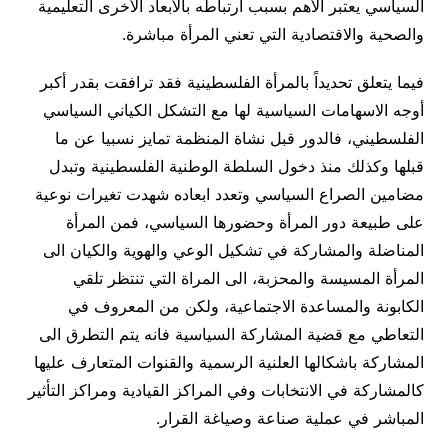
السياسي يعتبر الأهم بسبب ارتباطه بالأبعاد الأخرى التعليمية
والصحية والاقتصادية التي تعني المرأة مباشرة.
فيما يتعلق تحديداً بالمرأة الفلسطينية فقد ترافقت بقدر أكبر
أوجه الاسهامات السياسية لها مع التشكل الكياني السياسي
الفلسطيني، فالدور قبل نشاة المنظمة تمايز نسبيا عن ما
قبلها وكذلك منذ دخول السلطة الوطنية الفلسطينية وتبدل
مضامين الصراع السياسي وتعدد ابعاده شهدت تغيرات نوعية
على طبيعة دور المرأة وحضورها السياسي، فمن المرأة
المناضلة والمشاركة في تشكيل الوعي والهوية والكيان الى
المرأة المسيسة والمحزبة، الى المراة التي تنتظر تلقي
الكابونة والمساعدة الاجتماعية، ولكن من المعروف في
التعاطي مع قضية المشاركة السياسية فانه يتم التطرق الى
المشاركة باشكالها العلنية الرسمية والقنوات المتعارف عليها
كالمشاركة في الانتخابات وفي المراكز القيادية ومراكز التأثير
المباشر في عملية صناعة وصياغة القرار.