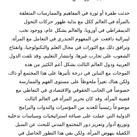
حدثت طفرة أو ثورة في المفاهيم والممارسات المتعلقة
بالمرأة في العالم ككل مع بداية ظهور حركات التحول
الديمقراطي في أوروبا، والعالم بشكل عام، ووجود نخب
ليبرالية دافعت عن المفهوم الجندري في التعامل مع المرأة،
وترافق ذلك مع الثورات في مجال العلم والتكنولوجيا، وانفتاح
الشعوب على تجارب غيرها، وانتشار التعليم، وقد تلقت الدول
العربية ودول العالم الثالث بشكل أعم الكثير من هذه
الموجات مع التباين في درجة تأثيرها على هذا المجتمع أو ذاك،
ولكن هناك تغيراً ملحوظاً على مستوى الفهم والممارسة
خصوصاً في الجانب الحقوقي والاقتصادي في التعاطي مع
قضية المرأة، وقد كان تحرير المرأة في العالم الثالث
موضوعاً رئيسياً للعديد من المؤتمرات والندوات والبرامج
الدولية التي عملت على صياغة استراتيجيات وسياسات تدخلية
وتوزيع أدوار وتعزيز دور المجتمع المدني للبحث عن السبل
الكفيلة بنهوض المرأة، ولكن بقي هذا التطور الحاصل في