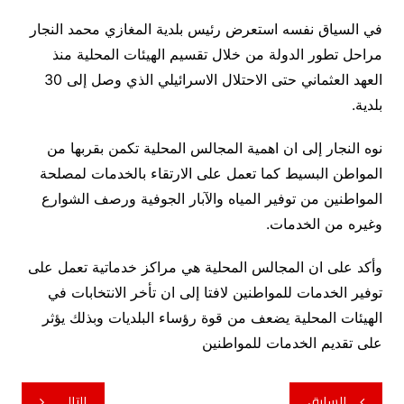
في السياق نفسه استعرض رئيس بلدية المغازي محمد النجار
مراحل تطور الدولة من خلال تقسيم الهيئات المحلية منذ
العهد العثماني حتى الاحتلال الاسرائيلي الذي وصل إلى 30
بلدية.
نوه النجار إلى ان اهمية المجالس المحلية تكمن بقربها من
المواطن البسيط كما تعمل على الارتقاء بالخدمات لمصلحة
المواطنين من توفير المياه والآبار الجوفية ورصف الشوارع
وغيره من الخدمات.
وأكد على ان المجالس المحلية هي مراكز خدماتية تعمل على
توفير الخدمات للمواطنين لافتا إلى ان تأخر الانتخابات في
الهيئات المحلية يضعف من قوة رؤساء البلديات وبذلك يؤثر
على تقديم الخدمات للمواطنين
تصفّح
السابق
التالي