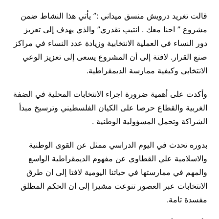
قالت تغريد درويش منسق ميداني :” يأتي هذا النشاط ضمن
مشروع ” احنا معك . انتيب تقدري” والذي يهدف إلى تعزيز
دور النساء في العملية الانتخابية وزيادة عدد النساء في مراكز
صنع القرار. لافتة إلى أن المشروع يسعى إلى تعزيز الوعي
الانتخابي وكيفية ممارسة الديمقراطية.
وأكدت على أهمية ضرورة اجراء الانتخابات المحلية في الضفة
الغربية والقطاع حرصا على الكيان الفلسطيني وترسيخ مبدأ
الشراكة وتحمل المسؤولية الوطنية .
بدوره تحدث في اليوم الدراسي ممثل عن القوى الوطنية
والاسلامية علي القطاوي عن مفهوم الديمقراطية الواسع
والمهم في ممارستها في حياتنا اليومية لافتا إلى ان طرق
الانتخابات عبر العصور تنوعت مشيرا إلى ان الحكم المطلق
مفسدة تامة.