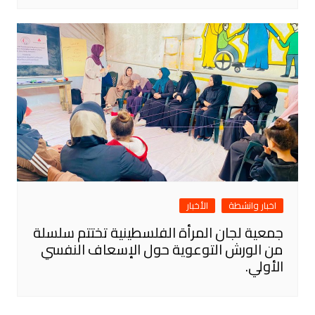
اخبار وانشطة
الأخبار
جمعية لجان المرأة الفلسطينية تختتم سلسلة
من الورش التوعوية حول الإسعاف النفسي
الأولي.