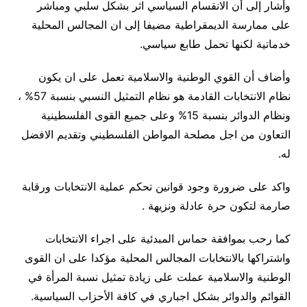
وأشار إلى أن الانقسام السياسي اثر بشكل سلبي ومباشر
على ممارسة الديمقراطية مضيفا إلى ان المجالس المحلية
خدماتية لكنها تحمل طابع سياسي.
وأضاف أن القوي الوطنية والاسلامية تعمل على ان يكون
نظام الانتخابات القادمة هو نظام التمثيل النسبي بنسبة 57% ،
ونظام الدوائر بنسبة 15% وعلى جميع القوى الفلسطينية
التعاون من اجل مصلحة المواطن الفلسطيني وتقديم الافضل
له.
واكد على ضرورة وجود قوانين تحكم عملية الانتخابات ورقابة
صارمة لتكون حرة عادلة ونزيهة .
كما رحب بموافقة حماس المبدئية على اجراء الانتخابات
واشتراكها بالانتخابات المجالس المحلية مؤكدا على ان القوى
الوطنية والاسلامية عملت على زيادة تمثيل نسبة المرأة في
القوائم والدوائر بشكل اجباري في كافة الأحزاب السياسية.